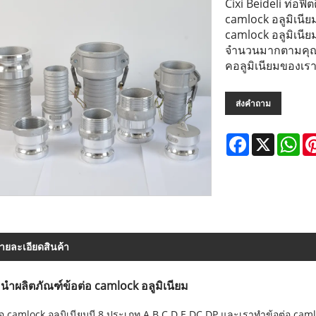
Cixi Beideli ท่อฟิต
camlock อลูมิเนี
camlock อลูมิเนี
จำนวนมากตามคุณภ
คอลูมิเนียมของเรา
ส่งคำถาม
Facebook
X
Wh
ายละเอียดสินค้า
นำผลิตภัณฑ์ข้อต่อ camlock อลูมิเนียม
่อ camlock อลูมิเนียมมี 8 ประเภท A B C D E DC DP และเราทำข้อต่อ camlo