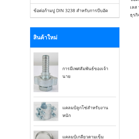
เลส 
ข้อต่อก้ามปู DIN 3238 สำหรับการบีบอัด
ธุรก
สินค้าใหม่
การมีเพศสัมพันธ์ของเจ้า
นาย
แคลมป์ลูกโซ่สำหรับงาน
หนัก
แคลมป์เกลียวตามเข็ม