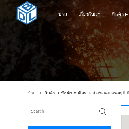
บ้าน
เกี่ยวกับเรา
สินค้า
บ้าน
>
สินค้า
>
ข้อต่อแคมล็อค
> ข้อต่อแคมล็อคอลูมิเน