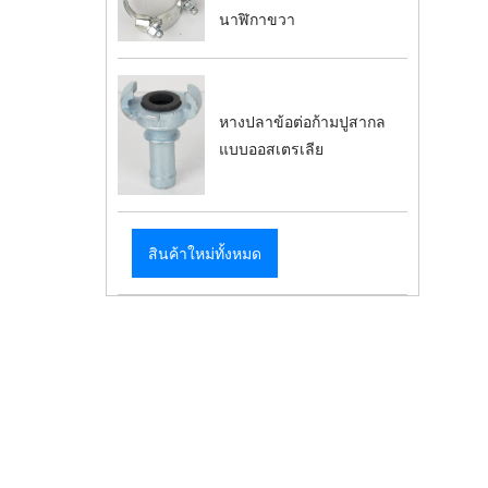
นาฬิกาขวา
หางปลาข้อต่อก้ามปูสากล
แบบออสเตรเลีย
สินค้าใหม่ทั้งหมด