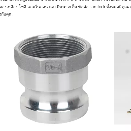
ทองเหลือง โพลี และไนลอน และมีขนาดเต็ม ข้อต่อ camlock ทั้งหมดมีคุณภ
ิจกับคุณ