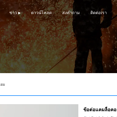
ข่าว
ดาวน์โหลด
ส่งคำถาม
ติดต่อเรา
ียม
ข้อต่อแคมล็อคอล