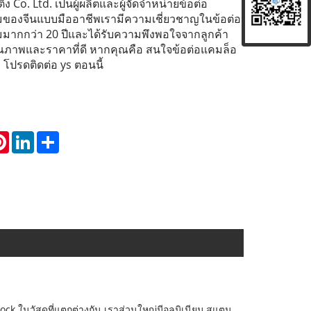
ติ้ง Co. Ltd. เป็นผู้ผลิตและผู้จัดจำหน่ายข้อต่อ
ยมของจีนแบบมืออาชีพเรามีความเชี่ยวชาญในข้อต่อ
ยมมากกว่า 20 ปีและได้รับความพึงพอใจจากลูกค้า
าพและราคาที่ดี หากคุณคือ สนใจข้อต่อแคมล็อ
 โปรดติดต่อ ys ตอนนี้
atsApp
Pinterest
LinkedIn
Share
ck ในวัสดุที่แตกต่างกัน เราส่วนใหญ่มีอลูมิเนียม สแตน