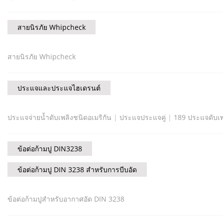
สายนิรภัย Whipcheck
สายนิรภัย Whipcheck
ประแจและประแจไฮเดรนต์
ประแจจ่ายน้ำดับเพลิงชนิดอเมริกัน
|
ประแจประแจคู่
|
189 ประแจดับเ
ข้อต่อก้ามปู DIN3238
ข้อต่อก้ามปู DIN 3238 สำหรับการบีบอัด
ข้อต่อก้ามปูสำหรับอากาศอัด DIN 3238