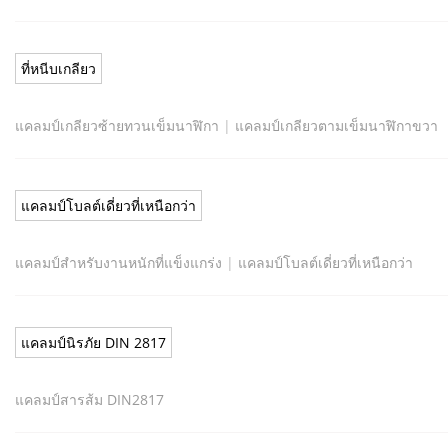
ที่หนีบเกลียว
แคลมป์เกลียวซ้ายทวนเข็มนาฬิกา
|
แคลมป์เกลียวตามเข็มนาฬิกาขวา
แคลมป์โบลต์เดี่ยวที่เหนือกว่า
แคลมป์สำหรับงานหนักที่แข็งแกร่ง
|
แคลมป์โบลต์เดี่ยวที่เหนือกว่า
แคลมป์นิรภัย DIN 2817
แคลมป์สารส้ม DIN2817