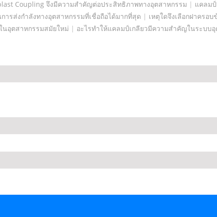
blast Coupling จึงมีความสำคัญต่อประสิทธิภาพทางอุตสาหกรรม
|
แคลมป์
รส่งกำลังทางอุตสาหกรรมที่เชื่อถือได้มากที่สุด
|
เหตุใดจึงเลือกฝาครอบข
ในอุตสาหกรรมสมัยใหม่
|
อะไรทำให้แคลมป์เกลียวมีความสำคัญในระบบอ