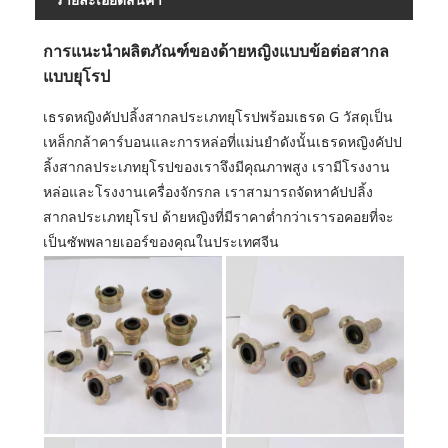
การแนะนำผลิตภัณฑ์ของด้ายหญิงแบบข้อต่อสากล
แบบยุโรป
เธรดหญิงคัปปลิ้งสากลประเภทยุโรปพร้อมเธรด G วัสดุเป็น
เหล็กกล้าคาร์บอนและการหล่อที่แม่นยำดังนั้นเธรดหญิงคัปป
ลิ้งสากลประเภทยุโรปของเราจึงมีคุณภาพสูง เรามีโรงงาน
หล่อและโรงงานเครื่องจักรกล เราสามารถจัดหาคัปปลิ้ง
สากลประเภทยุโรป ด้ายหญิงที่มีราคาต่ำกว่าเรารอคอยที่จะ
เป็นซัพพลายเออร์ของคุณในประเทศจีน