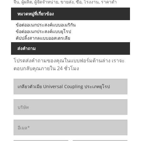
จีน, ผู้ผลิต, ผู้จัดจำหน่าย, ขายส่ง, ซื้อ, โรงงาน, ราคาต่ำ
หมวดหมู่ที่เกี่ยวข้อง
ข้อต่ออเนกประสงค์แบบอเมริกัน
ข้อต่ออเนกประสงค์แบบยุโรป
คัปปลิ้งสากลแบบออสเตรเลีย
ส่งคำถาม
โปรดส่งคำถามของคุณในแบบฟอร์มด้านล่าง เราจะ
ตอบกลับคุณภายใน 24 ชั่วโมง