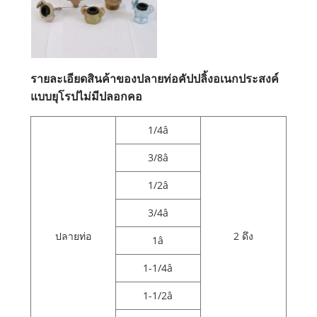
รายละเอียดสินค้าของปลายท่อคัปปลิ้งอเนกประสงค์
แบบยุโรปไม่มีปลอกคอ
1/4â
3/8â
1/2â
3/4â
ปลายท่อ
2 ดึง
1â
1-1/4â
1-1/2â