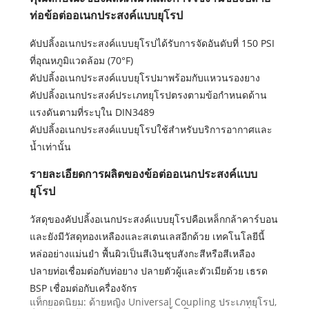
ท่อข้อต่ออเนกประสงค์แบบยุโรป
คัปปลิ้งอเนกประสงค์แบบยุโรปได้รับการจัดอันดับที่ 150 PSI
ที่อุณหภูมิแวดล้อม (70°F)
คัปปลิ้งอเนกประสงค์แบบยุโรปมาพร้อมกับแหวนรองยาง
คัปปลิ้งอเนกประสงค์ประเภทยุโรปตรงตามข้อกำหนดด้าน
แรงดันตามที่ระบุใน DIN3489
คัปปลิ้งอเนกประสงค์แบบยุโรปใช้สำหรับบริการอากาศและ
น้ำเท่านั้น
รายละเอียดการผลิตของข้อต่ออเนกประสงค์แบบ
ยุโรป
วัสดุของคัปปลิ้งอเนกประสงค์แบบยุโรปคือเหล็กกล้าคาร์บอน
และยังมีวัสดุทองเหลืองและสเตนเลสอีกด้วย เทคโนโลยีนี้
หล่ออย่างแม่นยำ พื้นผิวเป็นสีเงินชุบสังกะสีหรือสีเหลือง
ปลายท่อเชื่อมต่อกับท่อยาง ปลายตัวผู้และตัวเมียด้วย เธรด
BSP เชื่อมต่อกับเครื่องจักร
แท็กยอดนิยม: ด้ายหญิง Universal Coupling ประเภทยุโรป,