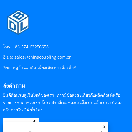
โทร:
+86-574-63256658
อีเมล:
sales@chinacoupling.com.cn
ที่อยู่:
หมู่บ้านมายัน เมืองเหิงเหอ เมืองฉือซี
ส่งคำถาม
ยินดีต้อนรับสู่เว็บไซต์ของเรา! หากมีข้อสงสัยเกี่ยวกับผลิตภัณฑ์หรือ
รายการราคาของเรา โปรดฝากอีเมลของคุณถึงเรา แล้วเราจะติดต่อ
กลับภายใน 24 ชั่วโมง
สอบถามตอนนี้
X