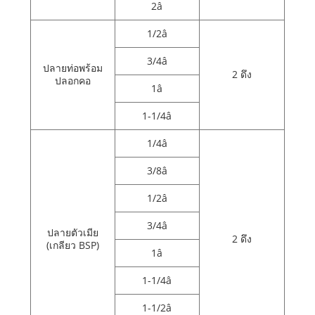
2â
1/2â
3/4â
ปลายท่อพร้อม
2 ดึง
ปลอกคอ
1â
1-1/4â
1/4â
3/8â
1/2â
3/4â
ปลายตัวเมีย
2 ดึง
(เกลียว BSP)
1â
1-1/4â
1-1/2â