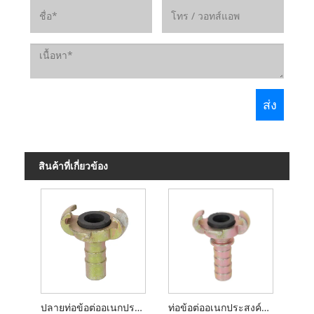
สินค้าที่เกี่ยวข้อง
ปลายท่อข้อต่ออเนกประสงค์แบบยุโรป
ท่อข้อต่ออเนกประสงค์แบบยุโรปปลายมีปลอกคอ