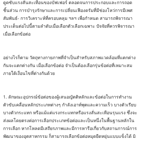
ดูดซับแรงสั่นสะเทือนของบัฟเฟอร์ ตลอดจนการประกอบและการถอด
ชิ้นส่วน การบำรุงรักษาและการเปลี่ยนเฟืองดรัมที่มีช่องโหว่
การมีเพศ
สัมพันธ์
- การวิเคราะห์ที่ครอบคลุม ฯลฯ เพื่อกำหนด สามารถพิจารณา
ประเด็นต่อไปนี้ตามลำดับเมื่อเลือกตัวเลือกเฉพาะ ปัจจัยที่ควรพิจารณา
เมื่อเลือกข้อต่อ
อย่างไรก็ตาม วัตถุทางกายภาพที่จำเป็นสำหรับสภาพแวดล้อมที่แตกต่าง
กันจะแตกต่างกัน เมื่อเลือกข้อต่อ จำเป็นต้องเลือกรุ่นข้อต่อที่เหมาะสม
ภายใต้เงื่อนไขที่ต่างกันด้วย
1. ลักษณะอุปกรณ์ข้อต่อของผู้เสนอญัตติหลักและข้อต่อในการทำงาน
ตัวขับเคลื่อนหลักประเภทต่างๆ กำลังเอาท์พุตและความเร็ว บางตัวเรียบ
บางตัวกระแทก หรือแม้แต่แรงกระแทกหรือแรงสั่นสะเทือนรุนแรง ซึ่งจะ
ส่งผลโดยตรงต่อการเลือกประเภทข้อต่อและเป็นหนึ่งในพื้นฐานหลักใน
การเลือก หากโหลดมีเสถียรภาพและมีการหารือเกี่ยวกับสถานการณ์การ
พัฒนาของอุตสาหกรรม ก็สามารถเลือกข้อต่อหมุดยืดหยุ่นแบบแข็งได้ มิ