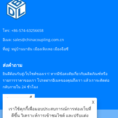
โทร:
+86-574-63256658
อีเมล:
sales@chinacoupling.com.cn
ที่อยู่:
หมู่บ้านมายัน เมืองเหิงเหอ เมืองฉือซี
ส่งคำถาม
ยินดีต้อนรับสู่เว็บไซต์ของเรา! หากมีข้อสงสัยเกี่ยวกับผลิตภัณฑ์หรือ
รายการราคาของเรา โปรดฝากอีเมลของคุณถึงเรา แล้วเราจะติดต่อ
กลับภายใน 24 ชั่วโมง
สอบถามตอนนี้
X
เราใช้คุกกี้เพื่อมอบประสบการณ์การท่องเว็บที่
ดีขึ้น วิเคราะห์การเข้าชมไซต์ และปรับแต่ง