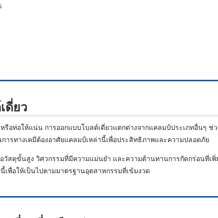
s
เดี่ยว
ง หรือท่อให้แน่น การออกแบบโบลต์เดี่ยวแตกต่างจากแคลมป์ประเภทอื่นๆ ช่วย
ารทางเคมีต้องอาศัยแคลมป์เหล่านี้เพื่อประสิทธิภาพและความปลอดภัย
วัสดุขั้นสูง วิศวกรรมที่มีความแม่นยำ และความต้านทานการกัดกร่อนที่เพิ่
ี้เพื่อให้เป็นไปตามมาตรฐานอุตสาหกรรมที่เข้มงวด