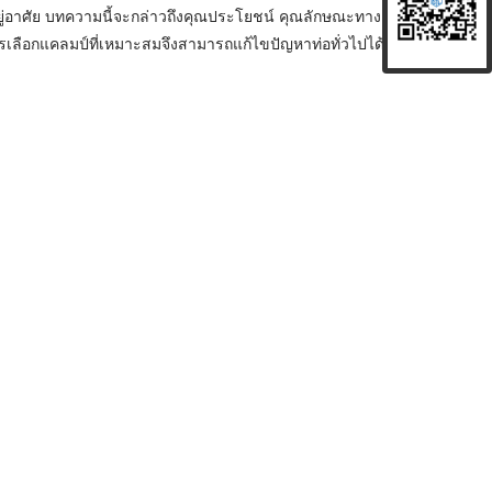
ู่อาศัย บทความนี้จะกล่าวถึงคุณประโยชน์ คุณลักษณะทาง
ารเลือกแคลมป์ที่เหมาะสมจึงสามารถแก้ไขปัญหาท่อทั่วไปได้