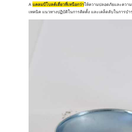
A
แคลมป์โบลต์เดี่ยวที่เหนือกว่า
ให้ความปลอดภัยและความทน
เทคนิค แนวทางปฏิบัติในการติดตั้ง และเคล็ดลับในการบำรุ