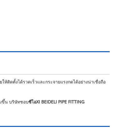
ให้ติดตั้งได้รวดเร็วและกระจายแรงกดได้อย่างน่าเชื่อถือ
มขึ้น บริษัทชอบ
ซีไอXI BEIDELI PIPE FITTING