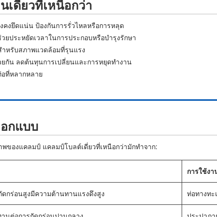
ดี่ยวที่เหนือกว่า
งคงยึดแน่น ป้องกันการรั่วไหลหรือการหลุด
ยว ช่วยประหยัดเวลาในการประกอบหรือบำรุงรักษา
ะสำหรับสภาพแวดล้อมที่รุนแรง
วยกัน ลดต้นทุนการเปลี่ยนและการหยุดทำงาน
ท่อที่หลากหลาย
รออกแบบ
ิภาพของแคลมป์ แคลมป์โบลต์เดี่ยวที่เหนือกว่ามักทำจาก:
การใช้งา
ัดกร่อนสูงมีความต้านทานแรงดึงสูง
ท่อทางทะเ
นทานต่อการกัดกร่อนปานกลาง
ประปาภาย