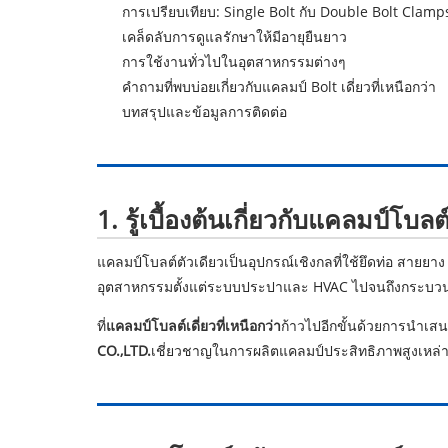
การเปรียบเทียบ: Single Bolt กับ Double Bolt Clamp
เคล็ดลับการดูแลรักษาให้มีอายุยืนยาว
การใช้งานทั่วไปในอุตสาหกรรมต่างๆ
คำถามที่พบบ่อยเกี่ยวกับแคลมป์ Bolt เดี่ยวที่เหนือกว่า
บทสรุปและข้อมูลการติดต่อ
1. รู้เบื้องต้นเกี่ยวกับแคลมป์โบลต์
แคลมป์โบลต์ตัวเดียวเป็นอุปกรณ์เชิงกลที่ใช้ยึดท่อ สายยา
อุตสาหกรรมตั้งแต่ระบบประปาและ HVAC ไปจนถึงกระบวนก
ที่
แคลมป์โบลต์เดี่ยวที่เหนือกว่า
ก้าวไปอีกขั้นด้วยการนำเสนอ
CO.,LTD.
เชี่ยวชาญในการผลิตแคลมป์ประสิทธิภาพสูงเหล่าน