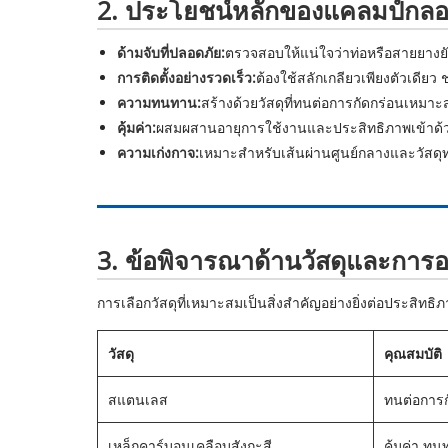
2. ประโยชน์หลักของแคลมป์กลอนเ
ด้ามจับที่ปลอดภัย:
ตรวจสอบให้แน่ใจว่าท่อหรือสายยางยั
การติดตั้งอย่างรวดเร็ว:
ต้องใช้สลักเกลียวเพียงตัวเดี
ความทนทาน:
สร้างด้วยวัสดุที่ทนต่อการกัดกร่อนเหมา
คุ้มค่า:
ผสมผสานอายุการใช้งานและประสิทธิภาพเข้าด้
ความเก่งกาจ:
เหมาะสำหรับเส้นผ่านศูนย์กลางและวัสดุ
3. ข้อพิจารณาด้านวัสดุและกา
การเลือกวัสดุที่เหมาะสมเป็นสิ่งสำคัญอย่างยิ่งต่อประสิทธ
วัสดุ
คุณสมบัติ
สแตนเลส
ทนต่อการก
เหล็กคาร์บอนเคลือบสังกะสี
คุ้มค่า ท