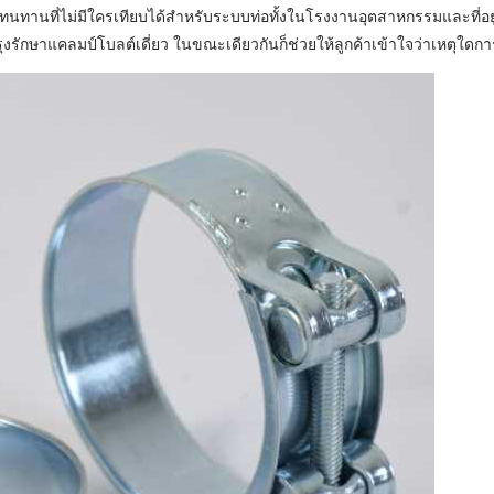
ทานที่ไม่มีใครเทียบได้สำหรับระบบท่อทั้งในโรงงานอุตสาหกรรมและที่อย
งรักษาแคลมป์โบลต์เดี่ยว ในขณะเดียวกันก็ช่วยให้ลูกค้าเข้าใจว่าเหตุใดก