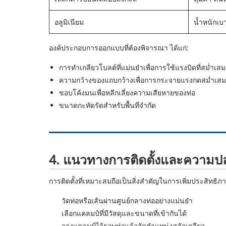
อลูมิเนียม
น้ำหนักเบ
องค์ประกอบการออกแบบที่ต้องพิจารณา ได้แก่:
การทำเกลียวโบลต์ที่แม่นยำเพื่อการใช้แรงบิดที่สม่ำเส
ความกว้างของแถบกว้างเพื่อการกระจายแรงกดสม่ำเส
ขอบโค้งมนเพื่อหลีกเลี่ยงความเสียหายของท่อ
ขนาดกะทัดรัดสำหรับพื้นที่จำกัด
4. แนวทางการติดตั้งและความป
การติดตั้งที่เหมาะสมถือเป็นสิ่งสำคัญในการเพิ่มประสิทธิ
วัดท่อหรือเส้นผ่านศูนย์กลางท่ออย่างแม่นยำ
เลือกแคลมป์ที่มีวัสดุและขนาดที่เข้ากันได้
วางแคลมป์ไว้รอบท่อแล้วจัดตำแหน่งสลักเกลียว