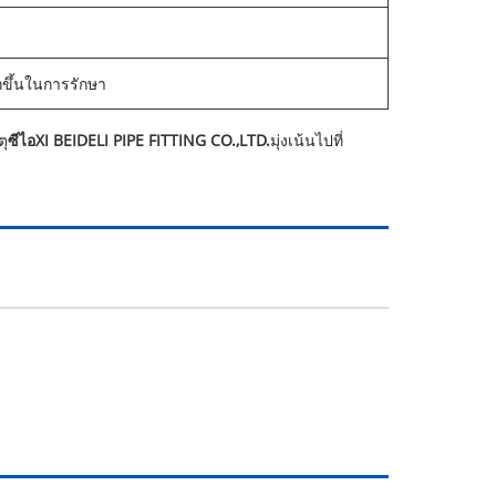
ขึ้นในการรักษา
ตุ
ซีไอXI BEIDELI PIPE FITTING CO.,LTD.
มุ่งเน้นไปที่