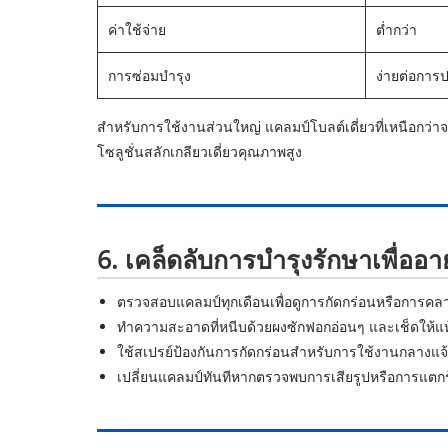
ค่าใช้จ่าย
ต่ำกว่า
การซ่อมบำรุง
ง่ายต่อการป
สำหรับการใช้งานส่วนใหญ่ แคลมป์โบลต์เดี่ยวที่เหนือกว่า
โซลูชั่นสลักเกลียวเดี่ยวคุณภาพสูง
6. เคล็ดลับการบำรุงรักษาเพื่ออา
ตรวจสอบแคลมป์ทุกเดือนเพื่อดูการกัดกร่อนหรือการคล
ทำความสะอาดที่หนีบด้วยผงซักฟอกอ่อนๆ และเช็ดให้แห้ง
ใช้สเปรย์ป้องกันการกัดกร่อนสำหรับการใช้งานกลางแจ
เปลี่ยนแคลมป์ทันทีหากตรวจพบการเสียรูปหรือการแตก