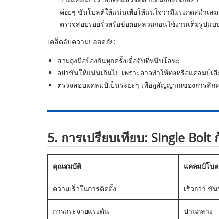
ค่อยๆ ขันโบลต์ให้แน่นเพื่อให้แน่ใจว่ามีแรงกดสม่ำเสม
ตรวจสอบรอยรั่วหรือข้อต่อหลวมก่อนใช้งานเต็มรูปแบ
เคล็ดลับความปลอดภัย:
สวมถุงมือป้องกันทุกครั้งเมื่อจับที่หนีบโลหะ
อย่าขันให้แน่นเกินไป เพราะอาจทำให้ท่อหรือแคลมป์เสี
ตรวจสอบแคลมป์เป็นระยะๆ เพื่อดูสัญญาณของการสึกห
5. การเปรียบเทียบ: Single Bolt
คุณสมบัติ
แคลมป์โบลต์
ความเร็วในการติดตั้ง
เร็วกว่า ขั
การกระจายแรงดัน
ปานกลาง