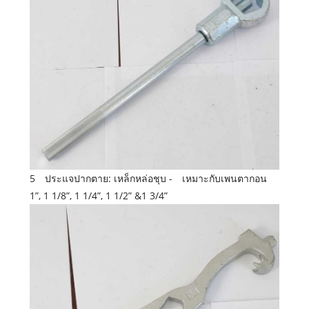
5 ประแจปากตาย: เหล็กหล่อชุบ - เหมาะกับเพนตากอน
1”, 1 1/8”, 1 1/4”, 1 1/2” &1 3/4”