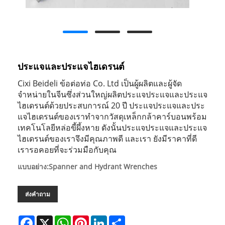
ประแจและประแจไฮเดรนต์
Cixi Beideli ข้อต่อท่อ Co. Ltd เป็นผู้ผลิตและผู้จัด
จำหน่ายในจีนซึ่งส่วนใหญ่ผลิตประแจประแจและประแจ
ไฮเดรนต์ด้วยประสบการณ์ 20 ปี ประแจประแจและประ
แจไฮเดรนต์ของเราทำจากวัสดุเหล็กกล้าคาร์บอนพร้อม
เทคโนโลยีหล่อขี้ผึ้งหาย ดังนั้นประแจประแจและประแจ
ไฮเดรนต์ของเราจึงมีคุณภาพดี และเรา ยังมีราคาที่ดี
เรารอคอยที่จะร่วมมือกับคุณ
แบบอย่าง:Spanner and Hydrant Wrenches
ส่งคำถาม
Facebook
X
WhatsApp
Pinterest
LinkedIn
Share