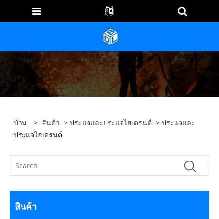
บ้าน
>
สินค้า
>
ประแจและประแจไฮเดรนต์
> ประแจและ
ประแจไฮเดรนต์
สินค้า