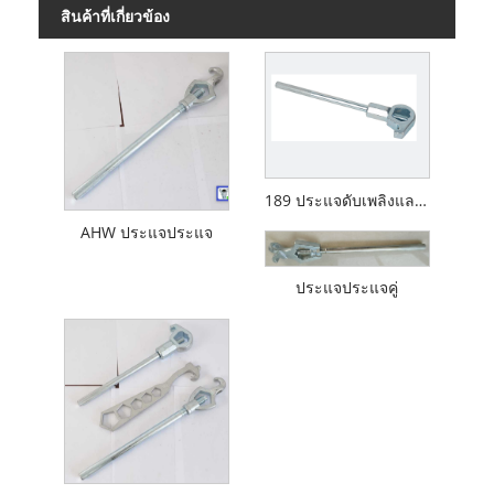
สินค้าที่เกี่ยวข้อง
189 ประแจดับเพลิงและประแจไฮเดรนต์
AHW ประแจประแจ
ประแจประแจคู่